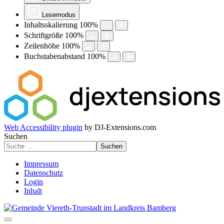
Lesemodus
Inhaltsskalierung
100
%
Schriftgröße
100
%
Zeilenhöhe
100
%
Buchstabenabstand
100
%
Web Accessibility plugin
by DJ-Extensions.com
Suchen
Suchen
Impressum
Datenschutz
Login
Inhalt