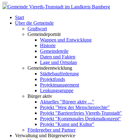
Start
Über die Gemeinde
Grußwort
Gemeindeporträt
Wappen und Entwicklung
Historie
Gemeindeteile
Daten und Fakten
Lage und Ortsplan
Gemeindeentwicklung
Städtebauförderung
Projektfonds
Projektmanagement
Lenkungsgruppe
Bürger aktiv
Aktuelles "Bürger aktiv ..."
Projekt "Weg der Menschenrechte"
Projekt "Barrierefreies Viereth-Trunstadt"
Projekt "Kommunales Denkmalkonzept"
Projekt "Kunst und Kultur"
Fördergeber und Partner
Verwaltung und Bürgerservice