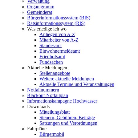
Verwaltung
Organigramm
Gemeinderat
Bürgerinformationssystem (BIS)
Ratsinformationssystem (RIS)
Was erledige ich wo
Anliegen von A-Z
Mitarbeiter von A-Z
Standesamt
Einwohnermeldeamt
Friedhofsamt
Fundsachen
Aktuelle Meldungen
Stellenangebote
Weitere aktuelle Meldungen
Aktuelle Termine und Veranstaltungen
Notfallnummern
Blackout-Notfallplan
Informationskampagne Hochwasser
Downloads
Mitteilungsblatt
Steuern, Gebühren, Beiträge
Satzungen und Verordnungen
Fahrpläne
Bürgermobil