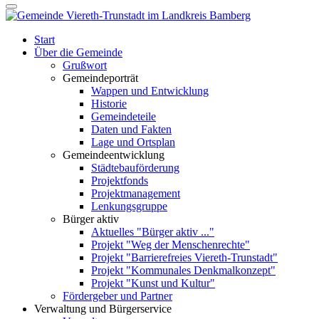
Start
Über die Gemeinde
Grußwort
Gemeindeporträt
Wappen und Entwicklung
Historie
Gemeindeteile
Daten und Fakten
Lage und Ortsplan
Gemeindeentwicklung
Städtebauförderung
Projektfonds
Projektmanagement
Lenkungsgruppe
Bürger aktiv
Aktuelles "Bürger aktiv ..."
Projekt "Weg der Menschenrechte"
Projekt "Barrierefreies Viereth-Trunstadt"
Projekt "Kommunales Denkmalkonzept"
Projekt "Kunst und Kultur"
Fördergeber und Partner
Verwaltung und Bürgerservice