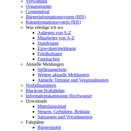
Verwaltung
Organigramm
Gemeinderat
Bürgerinformationssystem (BIS)
Ratsinformationssystem (RIS)
Was erledige ich wo
Anliegen von A-Z
Mitarbeiter von A-Z
Standesamt
Einwohnermeldeamt
Friedhofsamt
Fundsachen
Aktuelle Meldungen
Stellenangebote
Weitere aktuelle Meldungen
Aktuelle Termine und Veranstaltungen
Notfallnummern
Blackout-Notfallplan
Informationskampagne Hochwasser
Downloads
Mitteilungsblatt
Steuern, Gebühren, Beiträge
Satzungen und Verordnungen
Fahrpläne
Bürgermobil