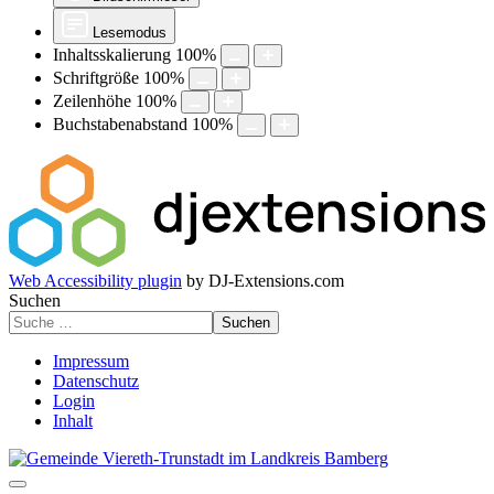
Lesemodus
Inhaltsskalierung
100
%
Schriftgröße
100
%
Zeilenhöhe
100
%
Buchstabenabstand
100
%
Web Accessibility plugin
by DJ-Extensions.com
Suchen
Suchen
Impressum
Datenschutz
Login
Inhalt