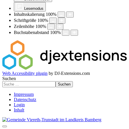
Lesemodus
Inhaltsskalierung
100
%
Schriftgröße
100
%
Zeilenhöhe
100
%
Buchstabenabstand
100
%
Web Accessibility plugin
by DJ-Extensions.com
Suchen
Suchen
Impressum
Datenschutz
Login
Inhalt