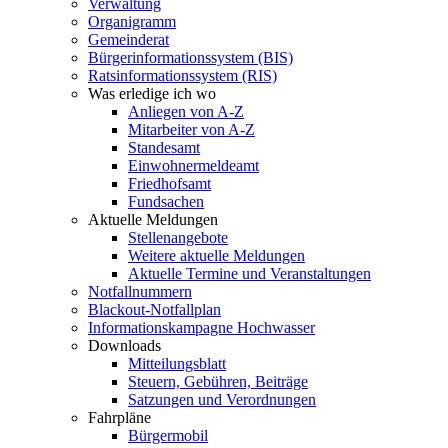
Verwaltung
Organigramm
Gemeinderat
Bürgerinformationssystem (BIS)
Ratsinformationssystem (RIS)
Was erledige ich wo
Anliegen von A-Z
Mitarbeiter von A-Z
Standesamt
Einwohnermeldeamt
Friedhofsamt
Fundsachen
Aktuelle Meldungen
Stellenangebote
Weitere aktuelle Meldungen
Aktuelle Termine und Veranstaltungen
Notfallnummern
Blackout-Notfallplan
Informationskampagne Hochwasser
Downloads
Mitteilungsblatt
Steuern, Gebühren, Beiträge
Satzungen und Verordnungen
Fahrpläne
Bürgermobil