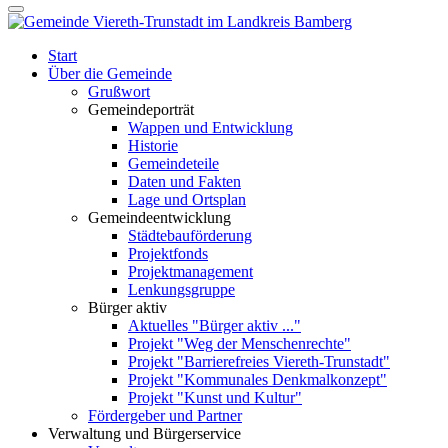
Start
Über die Gemeinde
Grußwort
Gemeindeporträt
Wappen und Entwicklung
Historie
Gemeindeteile
Daten und Fakten
Lage und Ortsplan
Gemeindeentwicklung
Städtebauförderung
Projektfonds
Projektmanagement
Lenkungsgruppe
Bürger aktiv
Aktuelles "Bürger aktiv ..."
Projekt "Weg der Menschenrechte"
Projekt "Barrierefreies Viereth-Trunstadt"
Projekt "Kommunales Denkmalkonzept"
Projekt "Kunst und Kultur"
Fördergeber und Partner
Verwaltung und Bürgerservice