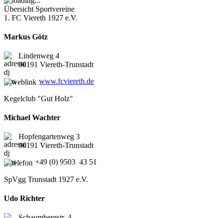
Übersicht Sportvereine
1. FC Viereth 1927 e.V.
Markus Götz
Lindenweg 4
96191 Viereth-Trunstadt
www.fcviereth.de
Kegelclub "Gut Holz"
Michael Wachter
Hopfengartenweg 3
96191 Viereth-Trunstadt
+49 (0) 9503 43 51
SpVgg Trunstadt 1927 e.V.
Udo Richter
Schaumbergstr. 4