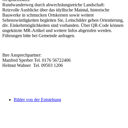
Rundwanderweg durch abwechslungsreiche Landschaft:
Reizvolle Ausblicke über das idyllische Maintal, historische
Bauwerke in schmucken Ortskernen sowie weitere
Sehenswürdigkeiten begleiten Sie, Leitschilder geben Orientierung,
div. Einkehrmöglichkeiten sind vorhanden. Über QR-Code können
ungekürzte MR-Artikel und weitere Infos abgerufen werden.
Führungen bitte bei Gemeinde anfragen.
Ihre Ansprechpartner:
Manfred Sperber Tel. 0176 56722406
Helmut Wahner Tel. 09503 1206
Bilder von der Entstehung