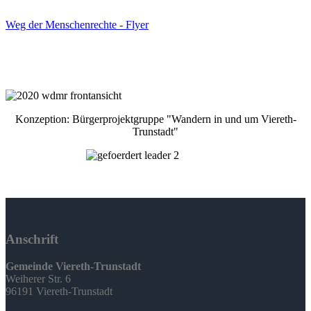
Weg der Menschenrechte - Flyer
Konzeption: Bürgerprojektgruppe "Wandern in und um Viereth-
Trunstadt"
Anschrift
Gemeinde Viereth-Trunstadt
Weiherer Str. 6
96191 Viereth-Trunstadt