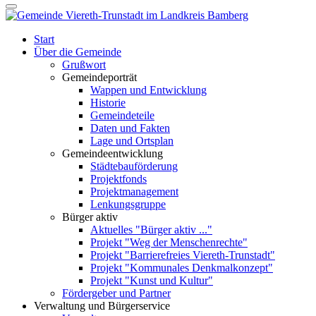
Start
Über die Gemeinde
Grußwort
Gemeindeporträt
Wappen und Entwicklung
Historie
Gemeindeteile
Daten und Fakten
Lage und Ortsplan
Gemeindeentwicklung
Städtebauförderung
Projektfonds
Projektmanagement
Lenkungsgruppe
Bürger aktiv
Aktuelles "Bürger aktiv ..."
Projekt "Weg der Menschenrechte"
Projekt "Barrierefreies Viereth-Trunstadt"
Projekt "Kommunales Denkmalkonzept"
Projekt "Kunst und Kultur"
Fördergeber und Partner
Verwaltung und Bürgerservice