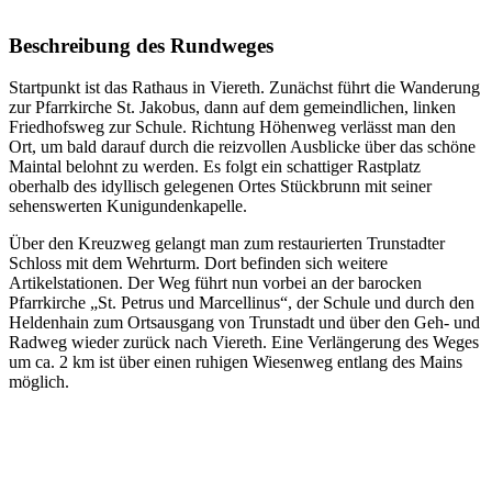
Beschreibung des Rundweges
Startpunkt ist das Rathaus in Viereth. Zunächst führt die Wanderung
zur Pfarrkirche St. Jakobus, dann auf dem gemeindlichen, linken
Friedhofsweg zur Schule. Richtung Höhenweg verlässt man den
Ort, um bald darauf durch die reizvollen Ausblicke über das schöne
Maintal belohnt zu werden. Es folgt ein schattiger Rastplatz
oberhalb des idyllisch gelegenen Ortes Stückbrunn mit seiner
sehenswerten Kunigundenkapelle.
Über den Kreuzweg gelangt man zum restaurierten Trunstadter
Schloss mit dem Wehrturm. Dort befinden sich weitere
Artikelstationen. Der Weg führt nun vorbei an der barocken
Pfarrkirche „St. Petrus und Marcellinus“, der Schule und durch den
Heldenhain zum Ortsausgang von Trunstadt und über den Geh- und
Radweg wieder zurück nach Viereth. Eine Verlängerung des Weges
um ca. 2 km ist über einen ruhigen Wiesenweg entlang des Mains
möglich.