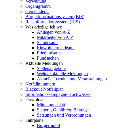
Verwaltung
Organigramm
Gemeinderat
Bürgerinformationssystem (BIS)
Ratsinformationssystem (RIS)
Was erledige ich wo
Anliegen von A-Z
Mitarbeiter von A-Z
Standesamt
Einwohnermeldeamt
Friedhofsamt
Fundsachen
Aktuelle Meldungen
Stellenangebote
Weitere aktuelle Meldungen
Aktuelle Termine und Veranstaltungen
Notfallnummern
Blackout-Notfallplan
Informationskampagne Hochwasser
Downloads
Mitteilungsblatt
Steuern, Gebühren, Beiträge
Satzungen und Verordnungen
Fahrpläne
Bürgermobil