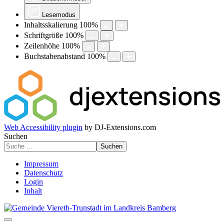
Lesemodus
Inhaltsskalierung
100
%
Schriftgröße
100
%
Zeilenhöhe
100
%
Buchstabenabstand
100
%
Web Accessibility plugin
by DJ-Extensions.com
Suchen
Suchen
Impressum
Datenschutz
Login
Inhalt