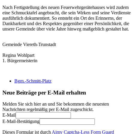
Nach Fertigstellung des neuen Feuerwehrgerätehauses wird zudem
eine Schmucktafel angebracht, die sein Wirken und seine Verdienste
ausführlich dokumentiert. So entsteht ein Ort des Erinnerns, der
Dankbarkeit und des Respektes gegenüber einer Persönlichkeit, die
unsere Gemeinde über viele Jahre hinweg maßgeblich gestaltet hat.
Gemeinde Viereth-Trunstadt
Regina Wohlpart
1. Bürgermeisterin
Bgm.-Schmitt-Platz
Neue Beiträge per E-Mail erhalten
Melden Sie sich hier an und Sie bekommen die neuesten
Nachrichten regelmäßig per E-Mail zugeschickt.
E-Mail
E-Mail-Bestätigung
Dieses Formular ist durch
Aimy Captcha-Less Form Guard