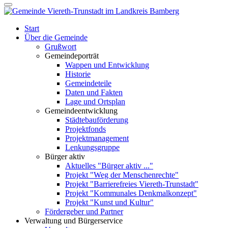
Start
Über die Gemeinde
Grußwort
Gemeindeporträt
Wappen und Entwicklung
Historie
Gemeindeteile
Daten und Fakten
Lage und Ortsplan
Gemeindeentwicklung
Städtebauförderung
Projektfonds
Projektmanagement
Lenkungsgruppe
Bürger aktiv
Aktuelles "Bürger aktiv ..."
Projekt "Weg der Menschenrechte"
Projekt "Barrierefreies Viereth-Trunstadt"
Projekt "Kommunales Denkmalkonzept"
Projekt "Kunst und Kultur"
Fördergeber und Partner
Verwaltung und Bürgerservice