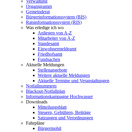
Verwaltung
Organigramm
Gemeinderat
Bürgerinformationssystem (BIS)
Ratsinformationssystem (RIS)
Was erledige ich wo
Anliegen von A-Z
Mitarbeiter von A-Z
Standesamt
Einwohnermeldeamt
Friedhofsamt
Fundsachen
Aktuelle Meldungen
Stellenangebote
Weitere aktuelle Meldungen
Aktuelle Termine und Veranstaltungen
Notfallnummern
Blackout-Notfallplan
Informationskampagne Hochwasser
Downloads
Mitteilungsblatt
Steuern, Gebühren, Beiträge
Satzungen und Verordnungen
Fahrpläne
Bürgermobil