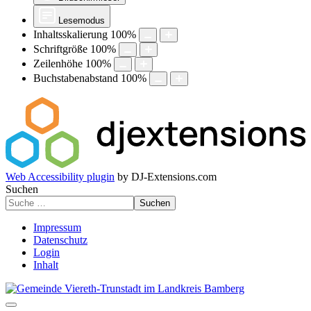
Lesemodus
Inhaltsskalierung
100
%
Schriftgröße
100
%
Zeilenhöhe
100
%
Buchstabenabstand
100
%
Web Accessibility plugin
by DJ-Extensions.com
Suchen
Suchen
Impressum
Datenschutz
Login
Inhalt