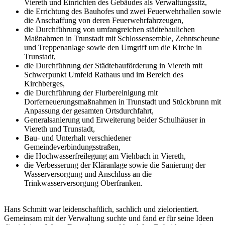
Viereth und Einrichten des Gebäudes als Verwaltungssitz,
die Errichtung des Bauhofes und zwei Feuerwehrhallen sowie
die Anschaffung von deren Feuerwehrfahrzeugen,
die Durchführung von umfangreichen städtebaulichen
Maßnahmen in Trunstadt mit Schlossensemble, Zehntscheune
und Treppenanlage sowie den Umgriff um die Kirche in
Trunstadt,
die Durchführung der Städtebauförderung in Viereth mit
Schwerpunkt Umfeld Rathaus und im Bereich des
Kirchberges,
die Durchführung der Flurbereinigung mit
Dorferneuerungsmaßnahmen in Trunstadt und Stückbrunn mit
Anpassung der gesamten Ortsdurchfahrt,
Generalsanierung und Erweiterung beider Schulhäuser in
Viereth und Trunstadt,
Bau- und Unterhalt verschiedener
Gemeindeverbindungsstraßen,
die Hochwasserfreilegung am Viehbach in Viereth,
die Verbesserung der Kläranlage sowie die Sanierung der
Wasserversorgung und Anschluss an die
Trinkwasserversorgung Oberfranken.
Hans Schmitt war leidenschaftlich, sachlich und zielorientiert.
Gemeinsam mit der Verwaltung suchte und fand er für seine Ideen