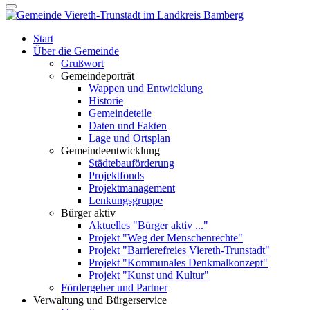
Start
Über die Gemeinde
Grußwort
Gemeindeporträt
Wappen und Entwicklung
Historie
Gemeindeteile
Daten und Fakten
Lage und Ortsplan
Gemeindeentwicklung
Städtebauförderung
Projektfonds
Projektmanagement
Lenkungsgruppe
Bürger aktiv
Aktuelles "Bürger aktiv ..."
Projekt "Weg der Menschenrechte"
Projekt "Barrierefreies Viereth-Trunstadt"
Projekt "Kommunales Denkmalkonzept"
Projekt "Kunst und Kultur"
Fördergeber und Partner
Verwaltung und Bürgerservice