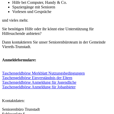
Hilfe bei Computer, Handy & Co.
Spaziergänge mit Senioren
Vorlesen und Gespräche
und vieles mehr.
Sie benötigen Hilfe oder ihr könnt eine Unterstützung für
Hilfesuchende anbieten?
Dann kontaktieren Sie unser Seniorenbüroteam in der Gemeinde
Viereth-Trunstadt.
Anmeldeformulare:
Taschengeldbörse Merkblatt Nutzungsbedingungen
Taschengeldbörse Einverständnis der Eltern
Taschengeldbörse Anmeldung für Jugendliche
Taschengeldbörse Anmeldung für Jobanbieter
Kontaktdaten:
Seniorenbüro Trunstadt
Schlossplatz 6