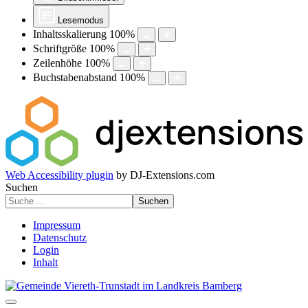
Lesemodus
Inhaltsskalierung
100
%
Schriftgröße
100
%
Zeilenhöhe
100
%
Buchstabenabstand
100
%
Web Accessibility plugin
by DJ-Extensions.com
Suchen
Suchen
Impressum
Datenschutz
Login
Inhalt