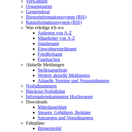
Verwaltung
Organigramm
Gemeinderat
Bürgerinformationssystem (BIS)
Ratsinformationssystem (RIS)
Was erledige ich wo
Anliegen von A-Z
Mitarbeiter von A-Z
Standesamt
Einwohnermeldeamt
Friedhofsamt
Fundsachen
Aktuelle Meldungen
Stellenangebote
Weitere aktuelle Meldungen
Aktuelle Termine und Veranstaltungen
Notfallnummern
Blackout-Notfallplan
Informationskampagne Hochwasser
Downloads
Mitteilungsblatt
Steuern, Gebühren, Beiträge
Satzungen und Verordnungen
Fahrpläne
Bürgermobil