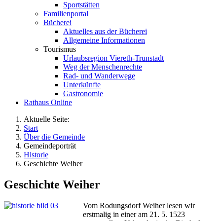
Sportstätten
Familienportal
Bücherei
Aktuelles aus der Bücherei
Allgemeine Informationen
Tourismus
Urlaubsregion Viereth-Trunstadt
Weg der Menschenrechte
Rad- und Wanderwege
Unterkünfte
Gastronomie
Rathaus Online
Aktuelle Seite:
Start
Über die Gemeinde
Gemeindeporträt
Historie
Geschichte Weiher
Geschichte Weiher
Vo
m Rodungsdorf Weiher lesen wir
erstmalig in einer am 21. 5. 1523