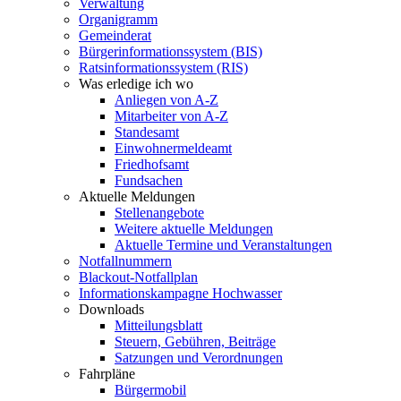
Verwaltung
Organigramm
Gemeinderat
Bürgerinformationssystem (BIS)
Ratsinformationssystem (RIS)
Was erledige ich wo
Anliegen von A-Z
Mitarbeiter von A-Z
Standesamt
Einwohnermeldeamt
Friedhofsamt
Fundsachen
Aktuelle Meldungen
Stellenangebote
Weitere aktuelle Meldungen
Aktuelle Termine und Veranstaltungen
Notfallnummern
Blackout-Notfallplan
Informationskampagne Hochwasser
Downloads
Mitteilungsblatt
Steuern, Gebühren, Beiträge
Satzungen und Verordnungen
Fahrpläne
Bürgermobil