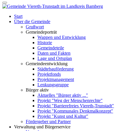
Start
Über die Gemeinde
Grußwort
Gemeindeporträt
Wappen und Entwicklung
Historie
Gemeindeteile
Daten und Fakten
Lage und Ortsplan
Gemeindeentwicklung
Städtebauförderung
Projektfonds
Projektmanagement
Lenkungsgruppe
Bürger aktiv
Aktuelles "Bürger aktiv ..."
Projekt "Weg der Menschenrechte"
Projekt "Barrierefreies Viereth-Trunstadt"
Projekt "Kommunales Denkmalkonzept"
Projekt "Kunst und Kultur"
Fördergeber und Partner
Verwaltung und Bürgerservice