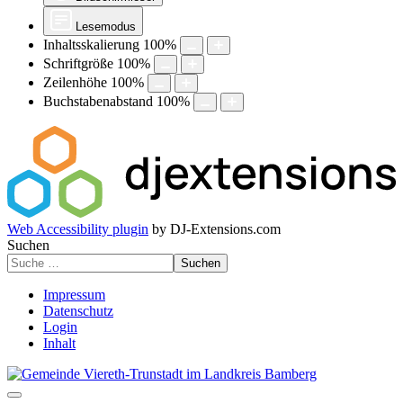
Lesemodus
Inhaltsskalierung
100
%
Schriftgröße
100
%
Zeilenhöhe
100
%
Buchstabenabstand
100
%
Web Accessibility plugin
by DJ-Extensions.com
Suchen
Suchen
Impressum
Datenschutz
Login
Inhalt