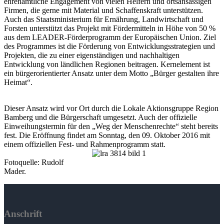
ehrenamtliche Engagement von vielen Helfern und ortsansässigen
Firmen, die gerne mit Material und Schaffenskraft unterstützen.
Auch das Staatsministerium für Ernährung, Landwirtschaft und
Forsten unterstützt das Projekt mit Fördermitteln in Höhe von 50 %
aus dem LEADER-Förderprogramm der Europäischen Union. Ziel
des Programmes ist die Förderung von Entwicklungsstrategien und
Projekten, die zu einer eigenständigen und nachhaltigen
Entwicklung von ländlichen Regionen beitragen. Kernelement ist
ein bürgerorientierter Ansatz unter dem Motto „Bürger gestalten ihre
Heimat“.
Dieser Ansatz wird vor Ort durch die Lokale Aktionsgruppe Region
Bamberg und die Bürgerschaft umgesetzt. Auch der offizielle
Einweihungstermin für den „Weg der Menschenrechte“ steht bereits
fest. Die Eröffnung findet am Sonntag, den 09. Oktober 2016 mit
einem offiziellen Fest- und Rahmenprogramm statt.
Fotoquelle: Rudolf
Mader.
Anschrift