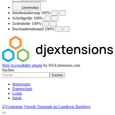
Lesemodus
Inhaltsskalierung
100
%
Schriftgröße
100
%
Zeilenhöhe
100
%
Buchstabenabstand
100
%
Web Accessibility plugin
by DJ-Extensions.com
Suchen
Suchen
Impressum
Datenschutz
Login
Inhalt