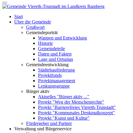
Start
Über die Gemeinde
Grußwort
Gemeindeporträt
Wappen und Entwicklung
Historie
Gemeindeteile
Daten und Fakten
Lage und Ortsplan
Gemeindeentwicklung
Städtebauförderung
Projektfonds
Projektmanagement
Lenkungsgruppe
Bürger aktiv
Aktuelles "Bürger aktiv ..."
Projekt "Weg der Menschenrechte"
Projekt "Barrierefreies Viereth-Trunstadt"
Projekt "Kommunales Denkmalkonzept"
Projekt "Kunst und Kultur"
Fördergeber und Partner
Verwaltung und Bürgerservice