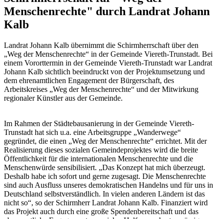
Menschenrechte" durch Landrat Johann
Kalb
Landrat Johann Kalb übernimmt die Schirmherrschaft über den
„Weg der Menschenrechte“ in der Gemeinde Viereth-Trunstadt. Bei
einem Vororttermin in der Gemeinde Viereth-Trunstadt war Landrat
Johann Kalb sichtlich beeindruckt von der Projektumsetzung und
dem ehrenamtlichen Engagement der Bürgerschaft, des
Arbeitskreises „Weg der Menschenrechte“ und der Mitwirkung
regionaler Künstler aus der Gemeinde.
Im Rahmen der Städtebausanierung in der Gemeinde Viereth-
Trunstadt hat sich u.a. eine Arbeitsgruppe „Wanderwege“
gegründet, die einen „Weg der Menschenrechte“ errichtet. Mit der
Realisierung dieses sozialen Gemeindeprojektes wird die breite
Öffentlichkeit für die internationalen Menschenrechte und die
Menschenwürde sensibilisiert. „Das Konzept hat mich überzeugt.
Deshalb habe ich sofort und gerne zugesagt. Die Menschenrechte
sind auch Ausfluss unseres demokratischen Handelns und für uns in
Deutschland selbstverständlich. In vielen anderen Ländern ist das
nicht so“, so der Schirmherr Landrat Johann Kalb. Finanziert wird
das Projekt auch durch eine große Spendenbereitschaft und das