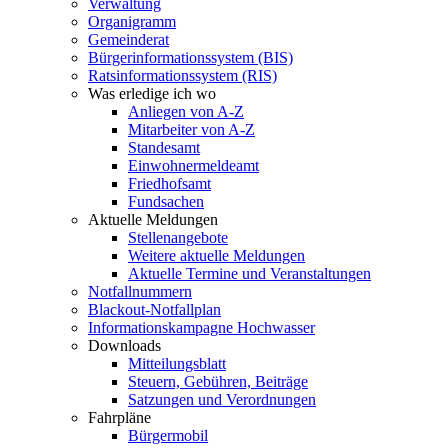
Verwaltung
Organigramm
Gemeinderat
Bürgerinformationssystem (BIS)
Ratsinformationssystem (RIS)
Was erledige ich wo
Anliegen von A-Z
Mitarbeiter von A-Z
Standesamt
Einwohnermeldeamt
Friedhofsamt
Fundsachen
Aktuelle Meldungen
Stellenangebote
Weitere aktuelle Meldungen
Aktuelle Termine und Veranstaltungen
Notfallnummern
Blackout-Notfallplan
Informationskampagne Hochwasser
Downloads
Mitteilungsblatt
Steuern, Gebühren, Beiträge
Satzungen und Verordnungen
Fahrpläne
Bürgermobil