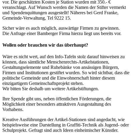
vor. Die geschätzten Kosten je Station wurden mit 350.- €
veranschlagt. Auf Wunsch werden die Namen der Stifter vermerkt
und Spendenquittungen ausgestellt! Näheres bei Gerd Franke,
Gemeinde-Verwaltung, Tel 9222 15.
Sicher wäre es auch möglich, auswärtige Firmen zu gewinnen.
Die Anfrage einer Bamberger Firma hierzu liegt uns bereits vor.
Wollen oder brauchen wir das überhaupt?
Wäre es nicht wert, auf den Info-Tafeln stolz darauf hinweisen zu
können, dass sämtliche Menschenrechts-Artikelstationen,
Gestaltungselemente und Ruhebänke von ansässigen Bürgern,
Firmen und Institutionen gestiftet wurden. So wird sichtbar, dass die
politische Gemeinde und die Einwohnerschaft hinter diesem
einzigartigem Gemeinschaftsprojekt stehen.
Wir bitten Sie deshalb um weitere Artikelstiftungen.
Ihre Spende gibt uns, neben öffentlichen Förderungen, die
Möglichkeit einer besonders attraktiven Ausgestaltung des
Vorhabens.
Kreative Ausführungen der Artikel-Stationen sind angedacht, wie
beispielsweise eine Darstellung in Graffiti-Technik als Jugend- oder
Schulprojekt. Gefragt sind auch Ideen einheimischer Künstler.