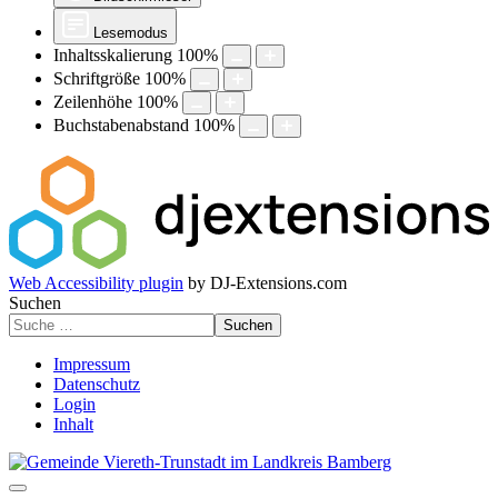
Lesemodus
Inhaltsskalierung
100
%
Schriftgröße
100
%
Zeilenhöhe
100
%
Buchstabenabstand
100
%
Web Accessibility plugin
by DJ-Extensions.com
Suchen
Suchen
Impressum
Datenschutz
Login
Inhalt