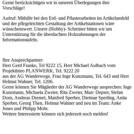
Gerne berücksichtigen wir in unseren Überlegungen ihre
Vorschläge!
Aufruf: Mithilfe bei den Erd- und Pflasterarbeiten im Artikelumfeld
und der pflegeleichten Gestaltung der Artikelstationen wäre
wünschenswert. Unsere (Hobby)- Schreiner bitten wir um
Unterstützung für die überdachten Holzrahmungen der
Informationstafeln.
Ihre Ansprechpartner:
Herr Gerd Franke, Tel 9222 15, Herr Michael Aulbach vom
Projektbüro PLANWERK, Tel. 9222 20
aus der AG Wanderwege, Frau Inge Kunzmann, Tel. 643 und Herr
Helmut Wahner, Tel. 1206.
Gerne können Sie Mitglieder der AG Wanderwege ansprechen: Inge
Kunzmann, Michaela Zweier, Rita Zweier, Marc Depser, Stefan
Dorn, Andreas Dremel, Manfred Sperber, Dietmar Sperling, Anita
Sperber, Georg Then, Helmut Wahner und neu im Team: Anke
Jones und Philipp Mohr.
Weitere Interessierte können sich jederzeit noch melden!