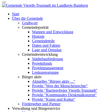
Start
Über die Gemeinde
Grußwort
Gemeindeporträt
Wappen und Entwicklung
Historie
Gemeindeteile
Daten und Fakten
Lage und Ortsplan
Gemeindeentwicklung
Städtebauförderung
Projektfonds
Projektmanagement
Lenkungsgruppe
Bürger aktiv
Aktuelles "Bürger aktiv ..."
Projekt "Weg der Menschenrechte"
Projekt "Barrierefreies Viereth-Trunstadt"
Projekt "Kommunales Denkmalkonzept"
Projekt "Kunst und Kultur"
Fördergeber und Partner
Verwaltung und Bürgerservice