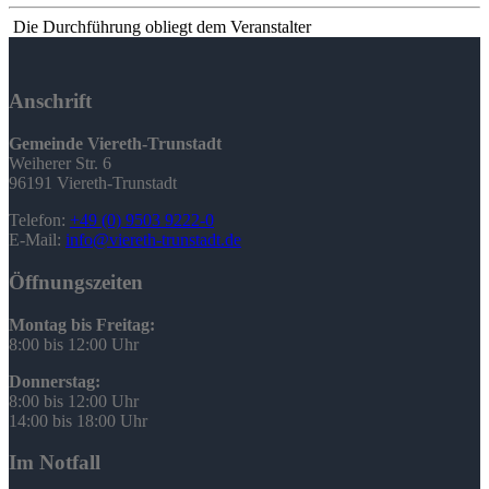
Die Durchführung obliegt dem Veranstalter
Anschrift
Gemeinde Viereth-Trunstadt
Weiherer Str. 6
96191 Viereth-Trunstadt
Telefon:
+49 (0) 9503 9222-0
E-Mail:
info@viereth-trunstadt.de
Öffnungszeiten
Montag bis Freitag:
8:00 bis 12:00 Uhr
Donnerstag:
8:00 bis 12:00 Uhr
14:00 bis 18:00 Uhr
Im Notfall