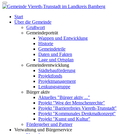
Start
Über die Gemeinde
Grußwort
Gemeindeporträt
Wappen und Entwicklung
Historie
Gemeindeteile
Daten und Fakten
Lage und Ortsplan
Gemeindeentwicklung
Städtebauförderung
Projektfonds
Projektmanagement
Lenkungsgruppe
Bürger aktiv
Aktuelles "Bürger aktiv ..."
Projekt "Weg der Menschenrechte"
Projekt "Barrierefreies Viereth-Trunstadt"
Projekt "Kommunales Denkmalkonzept"
Projekt "Kunst und Kultur"
Fördergeber und Partner
Verwaltung und Bürgerservice