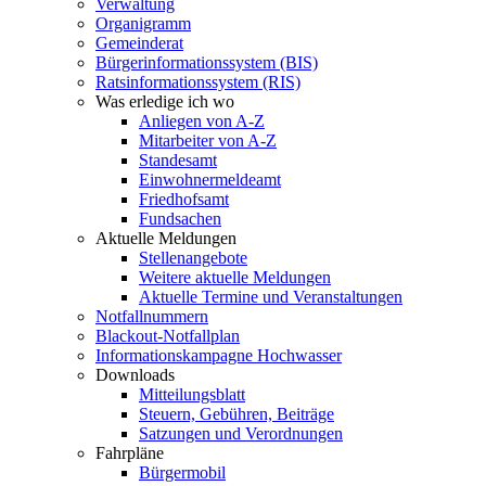
Verwaltung
Organigramm
Gemeinderat
Bürgerinformationssystem (BIS)
Ratsinformationssystem (RIS)
Was erledige ich wo
Anliegen von A-Z
Mitarbeiter von A-Z
Standesamt
Einwohnermeldeamt
Friedhofsamt
Fundsachen
Aktuelle Meldungen
Stellenangebote
Weitere aktuelle Meldungen
Aktuelle Termine und Veranstaltungen
Notfallnummern
Blackout-Notfallplan
Informationskampagne Hochwasser
Downloads
Mitteilungsblatt
Steuern, Gebühren, Beiträge
Satzungen und Verordnungen
Fahrpläne
Bürgermobil