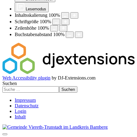
Lesemodus
Inhaltsskalierung
100
%
Schriftgröße
100
%
Zeilenhöhe
100
%
Buchstabenabstand
100
%
Web Accessibility plugin
by DJ-Extensions.com
Suchen
Suchen
Impressum
Datenschutz
Login
Inhalt