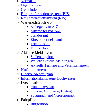
Verwaltung
Organigramm
Gemeinderat
Bürgerinformationssystem (BIS)
Ratsinformationssystem (RIS)
Was erledige ich wo
Anliegen von A-Z
Mitarbeiter von A-Z
Standesamt
Einwohnermeldeamt
Friedhofsamt
Fundsachen
Aktuelle Meldungen
Stellenangebote
Weitere aktuelle Meldungen
Aktuelle Termine und Veranstaltungen
Notfallnummern
Blackout-Notfallplan
Informationskampagne Hochwasser
Downloads
Mitteilungsblatt
Steuern, Gebühren, Beiträge
Satzungen und Verordnungen
Fahrpläne
Bürgermobil