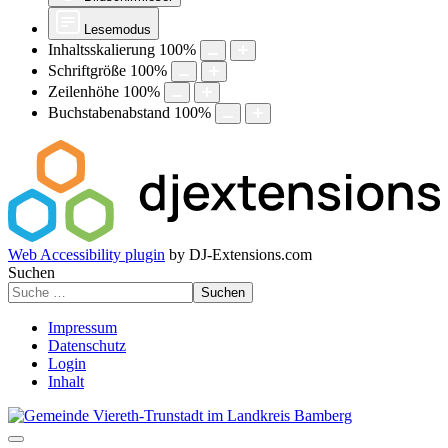
Lesemodus
Inhaltsskalierung
100
%
Schriftgröße
100
%
Zeilenhöhe
100
%
Buchstabenabstand
100
%
Web Accessibility plugin
by DJ-Extensions.com
Suchen
Suchen
Impressum
Datenschutz
Login
Inhalt