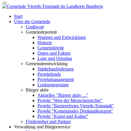
Start
Über die Gemeinde
Grußwort
Gemeindeporträt
Wappen und Entwicklung
Historie
Gemeindeteile
Daten und Fakten
Lage und Ortsplan
Gemeindeentwicklung
Städtebauförderung
Projektfonds
Projektmanagement
Lenkungsgruppe
Bürger aktiv
Aktuelles "Bürger aktiv ..."
Projekt "Weg der Menschenrechte"
Projekt "Barrierefreies Viereth-Trunstadt"
Projekt "Kommunales Denkmalkonzept"
Projekt "Kunst und Kultur"
Fördergeber und Partner
Verwaltung und Bürgerservice