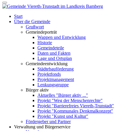
Start
Über die Gemeinde
Grußwort
Gemeindeporträt
Wappen und Entwicklung
Historie
Gemeindeteile
Daten und Fakten
Lage und Ortsplan
Gemeindeentwicklung
Städtebauförderung
Projektfonds
Projektmanagement
Lenkungsgruppe
Bürger aktiv
Aktuelles "Bürger aktiv ..."
Projekt "Weg der Menschenrechte"
Projekt "Barrierefreies Viereth-Trunstadt"
Projekt "Kommunales Denkmalkonzept"
Projekt "Kunst und Kultur"
Fördergeber und Partner
Verwaltung und Bürgerservice