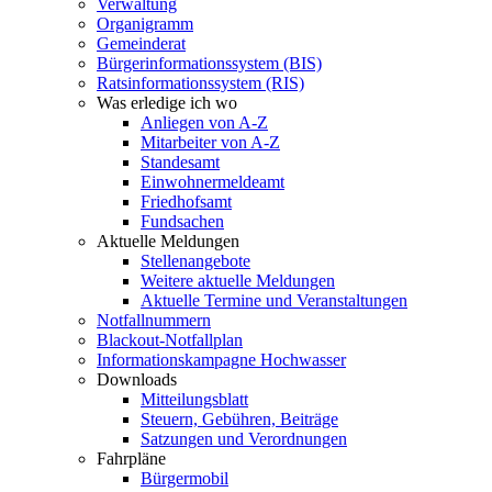
Verwaltung
Organigramm
Gemeinderat
Bürgerinformationssystem (BIS)
Ratsinformationssystem (RIS)
Was erledige ich wo
Anliegen von A-Z
Mitarbeiter von A-Z
Standesamt
Einwohnermeldeamt
Friedhofsamt
Fundsachen
Aktuelle Meldungen
Stellenangebote
Weitere aktuelle Meldungen
Aktuelle Termine und Veranstaltungen
Notfallnummern
Blackout-Notfallplan
Informationskampagne Hochwasser
Downloads
Mitteilungsblatt
Steuern, Gebühren, Beiträge
Satzungen und Verordnungen
Fahrpläne
Bürgermobil