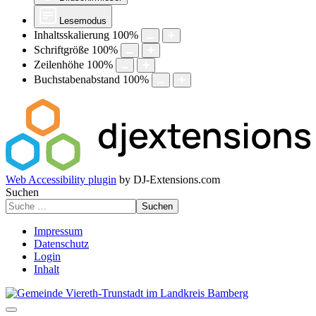
Lesemodus
Inhaltsskalierung
100
%
Schriftgröße
100
%
Zeilenhöhe
100
%
Buchstabenabstand
100
%
Web Accessibility plugin
by DJ-Extensions.com
Suchen
Suchen
Impressum
Datenschutz
Login
Inhalt