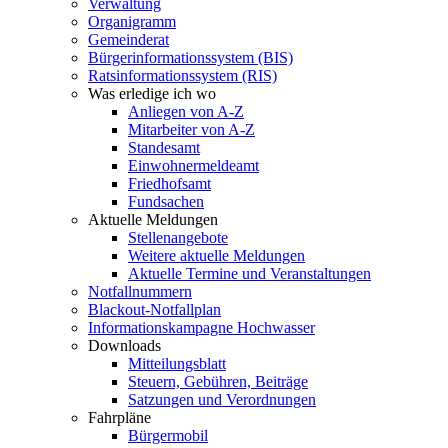
Verwaltung
Organigramm
Gemeinderat
Bürgerinformationssystem (BIS)
Ratsinformationssystem (RIS)
Was erledige ich wo
Anliegen von A-Z
Mitarbeiter von A-Z
Standesamt
Einwohnermeldeamt
Friedhofsamt
Fundsachen
Aktuelle Meldungen
Stellenangebote
Weitere aktuelle Meldungen
Aktuelle Termine und Veranstaltungen
Notfallnummern
Blackout-Notfallplan
Informationskampagne Hochwasser
Downloads
Mitteilungsblatt
Steuern, Gebühren, Beiträge
Satzungen und Verordnungen
Fahrpläne
Bürgermobil