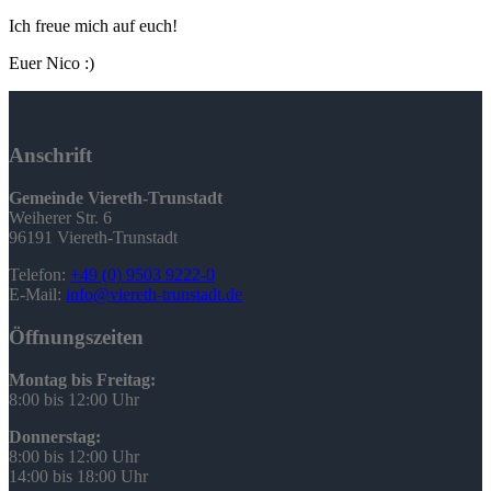
Ich freue mich auf euch!
Euer Nico :)
Anschrift
Gemeinde Viereth-Trunstadt
Weiherer Str. 6
96191 Viereth-Trunstadt
Telefon:
+49 (0) 9503 9222-0
E-Mail:
info@viereth-trunstadt.de
Öffnungszeiten
Montag bis Freitag:
8:00 bis 12:00 Uhr
Donnerstag:
8:00 bis 12:00 Uhr
14:00 bis 18:00 Uhr