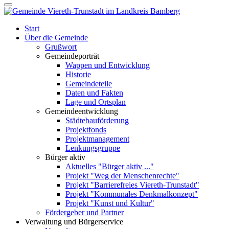
Start
Über die Gemeinde
Grußwort
Gemeindeporträt
Wappen und Entwicklung
Historie
Gemeindeteile
Daten und Fakten
Lage und Ortsplan
Gemeindeentwicklung
Städtebauförderung
Projektfonds
Projektmanagement
Lenkungsgruppe
Bürger aktiv
Aktuelles "Bürger aktiv ..."
Projekt "Weg der Menschenrechte"
Projekt "Barrierefreies Viereth-Trunstadt"
Projekt "Kommunales Denkmalkonzept"
Projekt "Kunst und Kultur"
Fördergeber und Partner
Verwaltung und Bürgerservice