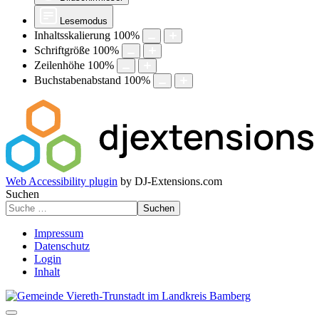
Lesemodus
Inhaltsskalierung
100
%
Schriftgröße
100
%
Zeilenhöhe
100
%
Buchstabenabstand
100
%
Web Accessibility plugin
by DJ-Extensions.com
Suchen
Suchen
Impressum
Datenschutz
Login
Inhalt