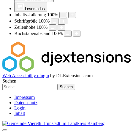
Lesemodus
Inhaltsskalierung
100
%
Schriftgröße
100
%
Zeilenhöhe
100
%
Buchstabenabstand
100
%
Web Accessibility plugin
by DJ-Extensions.com
Suchen
Suchen
Impressum
Datenschutz
Login
Inhalt