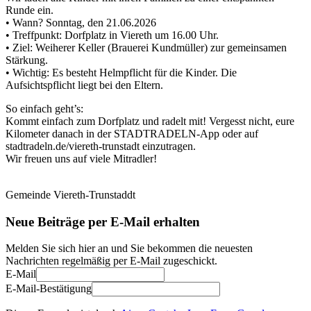
Runde ein.
• Wann? Sonntag, den 21.06.2026
• Treffpunkt: Dorfplatz in Viereth um 16.00 Uhr.
• Ziel: Weiherer Keller (Brauerei Kundmüller) zur gemeinsamen
Stärkung.
• Wichtig: Es besteht Helmpflicht für die Kinder. Die
Aufsichtspflicht liegt bei den Eltern.
So einfach geht’s:
Kommt einfach zum Dorfplatz und radelt mit! Vergesst nicht, eure
Kilometer danach in der STADTRADELN-App oder auf
stadtradeln.de/viereth-trunstadt einzutragen.
Wir freuen uns auf viele Mitradler!
Gemeinde Viereth-Trunstaddt
Neue Beiträge per E-Mail erhalten
Melden Sie sich hier an und Sie bekommen die neuesten
Nachrichten regelmäßig per E-Mail zugeschickt.
E-Mail
E-Mail-Bestätigung