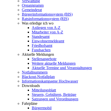
Verwaltung
Organigramm
Gemeinderat
Bürgerinformationssystem (BIS)
Ratsinformationssystem (RIS)
Was erledige ich wo
Anliegen von A-Z
Mitarbeiter von A-Z
Standesamt
Einwohnermeldeamt
Friedhofsamt
Fundsachen
Aktuelle Meldungen
Stellenangebote
Weitere aktuelle Meldungen
Aktuelle Termine und Veranstaltungen
Notfallnummern
Blackout-Notfallplan
Informationskampagne Hochwasser
Downloads
Mitteilungsblatt
Steuern, Gebühren, Beiträge
Satzungen und Verordnungen
Fahrpläne
Bürgermobil