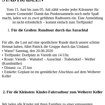
Vom 15. Juni bis zum 05. Juli zählt wieder jeder Kilometer für
unsere Gemeinde! Damit das Punktesammeln noch mehr Spaß
macht, laden wir zu zwei geführten Radtouren ein. Eine Anmeldung
ist nicht erforderlich – kommt einfach zum Treffpunkt!
Für die Großen: Rundtour durch das Aurachtal
Für alle, die Lust auf eine sportlichere Runde durch unsere schöne
Heimat haben, führt Patrick die Gruppe durch das Umland.
• Wann? Samstag, den 20.06.2026
• Treffpunkt: Dorfplatz in Viereth um 14 Uhr.
• Route: Viereth – Walsdorf – Aurachtal - Trabelsdorf – Weiher
(Kundmüller)
• Distanz: ca. 25 km
• Einkehr: Geplant ist ein gemütlicher Abschluss auf dem Weiherer
Keller
2. Für die Kleinsten: Kinder-Fahrradtour zum Weiherer Keller
Wir laden alle Kinder mit ihren Familien zu einer entspannten