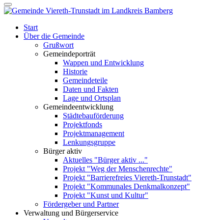
Start
Über die Gemeinde
Grußwort
Gemeindeporträt
Wappen und Entwicklung
Historie
Gemeindeteile
Daten und Fakten
Lage und Ortsplan
Gemeindeentwicklung
Städtebauförderung
Projektfonds
Projektmanagement
Lenkungsgruppe
Bürger aktiv
Aktuelles "Bürger aktiv ..."
Projekt "Weg der Menschenrechte"
Projekt "Barrierefreies Viereth-Trunstadt"
Projekt "Kommunales Denkmalkonzept"
Projekt "Kunst und Kultur"
Fördergeber und Partner
Verwaltung und Bürgerservice