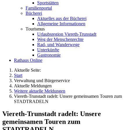
Sportstätten
Familienportal
Bücherei
Aktuelles aus der Bücherei
Allgemeine Informationen
Tourismus
Urlaubsregion Viereth-Trunstadt
Weg der Menschenrechte
Rad- und Wanderwege
Unterkünfte
Gastronomie
Rathaus Online
Aktuelle Seite:
Start
Verwaltung und Bürgerservice
Aktuelle Meldungen
Weitere aktuelle Meldungen
Viereth-Trunstadt radelt: Unsere gemeinsamen Touren zum
STADTRADELN
Viereth-Trunstadt radelt: Unsere
gemeinsamen Touren zum
STADTRADELN