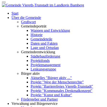
Start
Über die Gemeinde
Grußwort
Gemeindeporträt
Wappen und Entwicklung
Historie
Gemeindeteile
Daten und Fakten
Lage und Ortsplan
Gemeindeentwicklung
Städtebauförderung
Projektfonds
Projektmanagement
Lenkungsgruppe
Bürger aktiv
Aktuelles "Bürger aktiv ..."
Projekt "Weg der Menschenrechte"
Projekt "Barrierefreies Viereth-Trunstadt"
Projekt "Kommunales Denkmalkonzept"
Projekt "Kunst und Kultur"
Fördergeber und Partner
Verwaltung und Bürgerservice