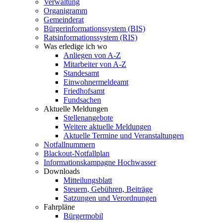
Verwaltung
Organigramm
Gemeinderat
Bürgerinformationssystem (BIS)
Ratsinformationssystem (RIS)
Was erledige ich wo
Anliegen von A-Z
Mitarbeiter von A-Z
Standesamt
Einwohnermeldeamt
Friedhofsamt
Fundsachen
Aktuelle Meldungen
Stellenangebote
Weitere aktuelle Meldungen
Aktuelle Termine und Veranstaltungen
Notfallnummern
Blackout-Notfallplan
Informationskampagne Hochwasser
Downloads
Mitteilungsblatt
Steuern, Gebühren, Beiträge
Satzungen und Verordnungen
Fahrpläne
Bürgermobil