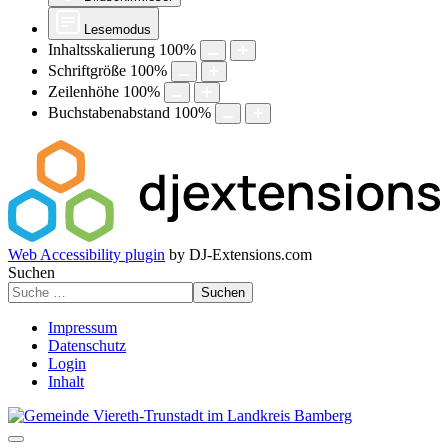
Lesemodus
Inhaltsskalierung
100
%
Schriftgröße
100
%
Zeilenhöhe
100
%
Buchstabenabstand
100
%
Web Accessibility plugin
by DJ-Extensions.com
Suchen
Suchen
Impressum
Datenschutz
Login
Inhalt